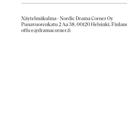
Näytelmäkulma - Nordic Drama Corner Oy
Punavuorenkatu 2 Aa 38, 00120 Helsinki, Finlan
office@dramacorner.fi