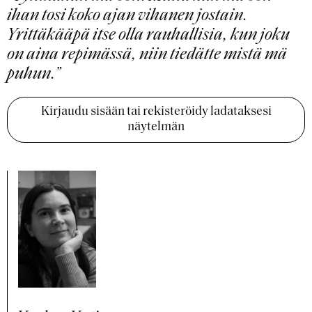
ihan tosi koko ajan vihanen jostain.
Yrittäkääpä itse olla rauhallisia, kun joku
on aina repimässä, niin tiedätte mistä mä
puhun.”
Kirjaudu sisään tai rekisteröidy ladataksesi
näytelmän