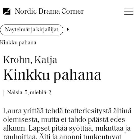
Hyppää
pääsisältöön
Nordic Drama Corner
Murupolku
Näytelmät ja kirjailijat
Kinkku pahana
Krohn, Katja
Kinkku pahana
Naisia: 5, miehiä: 2
Laura yrittää tehdä teatteriesitystä äitinä
olemisesta, mutta ei tahdo päästä edes
alkuun. Lapset pitää syöttää, nukuttaa ja
rauhoittaa. Äiti ja anoppi tunkeutuvat