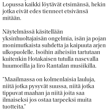
Lopussa kaikki löytävät etsimänsä, hekin
jotka eivät edes tienneet etsivänsä
mitään.
Näytelmässä käsitellään
yksinhuoltajaisän ongelmia, isän ja pojan
monimutkaista suhdetta ja kaipuuta arjen
ulkopuolelle. Isoihin aiheisiin tartutaan
kuitenkin Hotakaisen tutulla nasevalla
huumorilla ja Iiro Rantalan musiikilla.
”Maailmassa on kolmenlaisia lauluja,
niitä jotka pysyvät suussa, niitä jotka
tippuvat maahan ja niitä joita saa
ilmaiseksi jos ostaa tarpeeksi muita
tuotteita.”