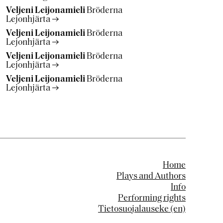
Veljeni Leijonamieli
Bröderna
Lejonhjärta
Veljeni Leijonamieli
Bröderna
Lejonhjärta
Veljeni Leijonamieli
Bröderna
Lejonhjärta
Veljeni Leijonamieli
Bröderna
Lejonhjärta
Home
Plays and Authors
Info
Performing rights
Tietosuojalauseke (en)