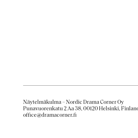
Näytelmäkulma – Nordic Drama Corner Oy
Punavuorenkatu 2 Aa 38, 00120 Helsinki, Finlan
office@dramacorner.fi