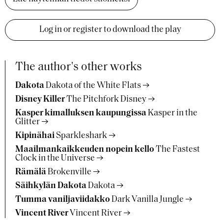
Log in or register to download the play
The author's other works
Dakota
Dakota of the White Flats
Disney Killer
The Pitchfork Disney
Kasper kimalluksen kaupungissa
Kasper in the
Glitter
Kipinähai
Sparkleshark
Maailmankaikkeuden nopein kello
The Fastest
Clock in the Universe
Rämälä
Brokenville
Säihkylän Dakota
Dakota
Tumma vaniljaviidakko
Dark Vanilla Jungle
Vincent River
Vincent River