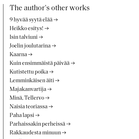
The author's other works
9 hyvää syytä elää
Heikko esitys!
Isin talviuni
Joelin joulutarina
Kaarna
Kuin ensimmäistä päivää
Kutistettu poika
Lemminkäisen äiti
Majakanvartija
Minä, Tellervo
Naisia teoriassa
Paha lapsi
Parhaissakin perheissä
Rakkaudesta minuun