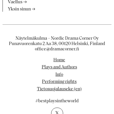
Vaellus
Yksin sinun
Näytelmäkulma – Nordic Drama Corner Oy
Punavuorenkatu 2 Aa 38, 00120 Helsinki, Finland
office@dramacorner.fi
Home
Plays and Authors
Info
Performing rights
Tietosuojalauseke (en)
#bestplaysintheworld
𝕏