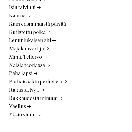
Isin talviuni
Kaarna
Kuin ensimmäistä päivää
Kutistettu poika
Lemminkäisen äiti
Majakanvartija
Minä, Tellervo
Naisia teoriassa
Paha lapsi
Parhaissakin perheissä
Rakasta. Nyt.
Rakkaudesta minuun
Vaellus
Yksin sinun