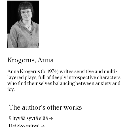
Krogerus, Anna
Anna Krogerus (b. 1974) writes sensitive and multi-
layered plays, full of deeply introspective characters
who find themselves balancing between anxiety and
joy.
The author's other works
9 hyvää syytä elää
Heikko esitys!