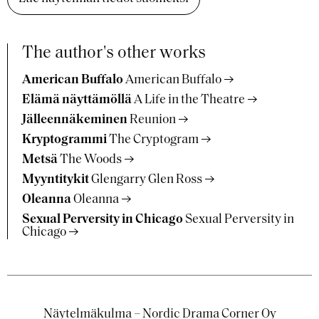
The author's other works
American Buffalo
American Buffalo
Elämä näyttämöllä
A Life in the Theatre
Jälleennäkeminen
Reunion
Kryptogrammi
The Cryptogram
Metsä
The Woods
Myyntitykit
Glengarry Glen Ross
Oleanna
Oleanna
Sexual Perversity in Chicago
Sexual Perversity in
Chicago
Näytelmäkulma – Nordic Drama Corner Oy