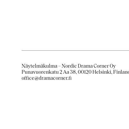
Näytelmäkulma – Nordic Drama Corner Oy
Punavuorenkatu 2 Aa 38, 00120 Helsinki, Finlan
office@dramacorner.fi