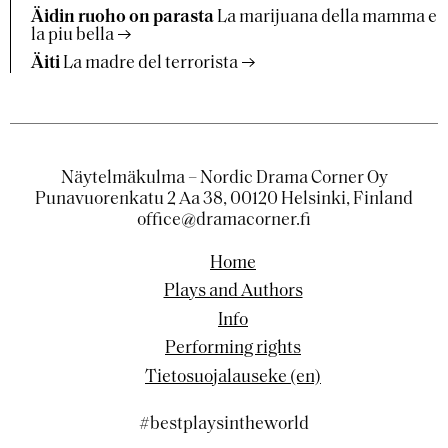
Äidin ruoho on parasta
La marijuana della mamma e
la piu bella
Äiti
La madre del terrorista
Näytelmäkulma – Nordic Drama Corner Oy
Punavuorenkatu 2 Aa 38, 00120 Helsinki, Finland
office@dramacorner.fi
Home
Plays and Authors
Info
Performing rights
Tietosuojalauseke (en)
#bestplaysintheworld