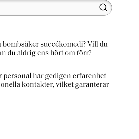
en bombsäker succékomedi? Vill du
m du aldrig ens hört om förr?
r personal har gedigen erfarenhet
nella kontakter, vilket garanterar