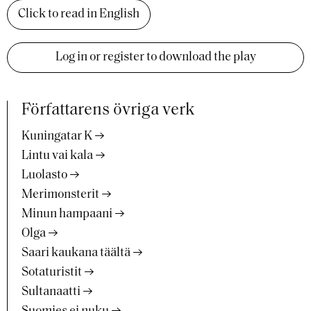
Click to read in English
Log in or register to download the play
Författarens övriga verk
Kuningatar K
Lintu vai kala
Luolasto
Merimonsterit
Minun hampaani
Olga
Saari kaukana täältä
Sotaturistit
Sultanaatti