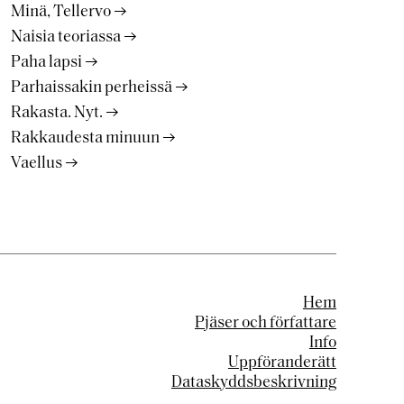
Minä, Tellervo
Naisia teoriassa
Paha lapsi
Parhaissakin perheissä
Rakasta. Nyt.
Rakkaudesta minuun
Vaellus
Hem
Pjäser och författare
Info
Uppföranderätt
Dataskyddsbeskrivning