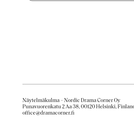
Näytelmäkulma – Nordic Drama Corner Oy
Punavuorenkatu 2 Aa 38, 00120 Helsinki, Finlan
office@dramacorner.fi