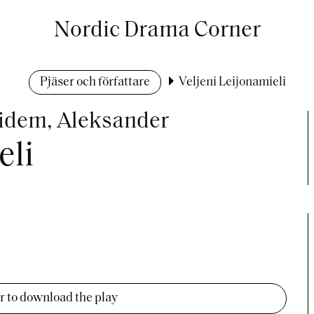
Nordic Drama Corner
Pjäser och författare
Veljeni Leijonamieli
Eidem, Aleksander
eli
er to download the play