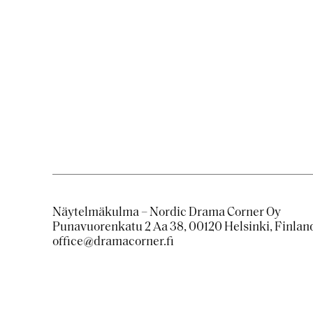
Näytelmäkulma – Nordic Drama Corner Oy
Punavuorenkatu 2 Aa 38, 00120 Helsinki, Finlan
office@dramacorner.fi