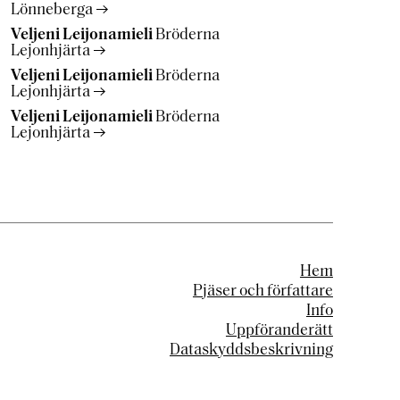
Lönneberga
Veljeni Leijonamieli
Bröderna
Lejonhjärta
Veljeni Leijonamieli
Bröderna
Lejonhjärta
Veljeni Leijonamieli
Bröderna
Lejonhjärta
Hem
Pjäser och författare
Info
Uppföranderätt
Dataskyddsbeskrivning