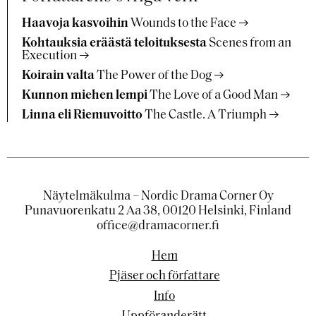
Haavoja kasvoihin
Wounds to the Face
Kohtauksia eräästä teloituksesta
Scenes from an
Execution
Koirain valta
The Power of the Dog
Kunnon miehen lempi
The Love of a Good Man
Linna eli Riemuvoitto
The Castle. A Triumph
Näytelmäkulma – Nordic Drama Corner Oy
Punavuorenkatu 2 Aa 38, 00120 Helsinki, Finland
office@dramacorner.fi
Hem
Pjäser och författare
Info