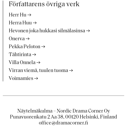
Författarens övriga verk
Herr Hu
Herra Huu
Hevonen joka hukkasi silmälasinsa
Onerva
Pekka Peloton
Tähtirinta
Villa Onnela
Virran viemä, tuulen tuoma
Voimamies
Näytelmäkulma – Nordic Drama Corner Oy
Punavuorenkatu 2 Aa 38, 00120 Helsinki, Finland
office@dramacorner.fi