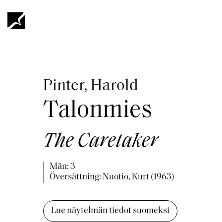
Hoppa
till
huvudinnehåll
Länkstig
Pinter, Harold
Talonmies
The Caretaker
Män: 3
Översättning: Nuotio, Kurt (1963)
Lue näytelmän tiedot suomeksi