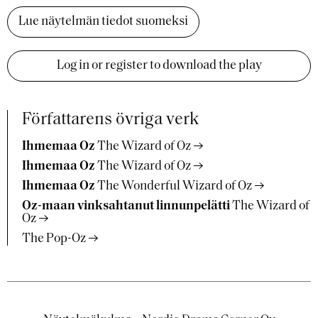
Lue näytelmän tiedot suomeksi
Log in or register to download the play
Författarens övriga verk
Ihmemaa Oz
The Wizard of Oz
Ihmemaa Oz
The Wizard of Oz
Ihmemaa Oz
The Wonderful Wizard of Oz
Oz-maan vinksahtanut linnunpelätti
The Wizard of
Oz
The Pop-Oz