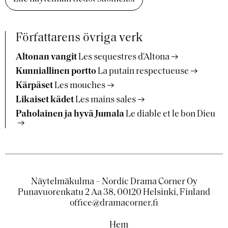
Författarens övriga verk
Altonan vangit
Les sequestres d'Altona
Kunniallinen portto
La putain respectueuse
Kärpäset
Les mouches
Likaiset kädet
Les mains sales
Paholainen ja hyvä Jumala
Le diable et le bon Dieu
Näytelmäkulma – Nordic Drama Corner Oy
Punavuorenkatu 2 Aa 38, 00120 Helsinki, Finland
office@dramacorner.fi
Hem