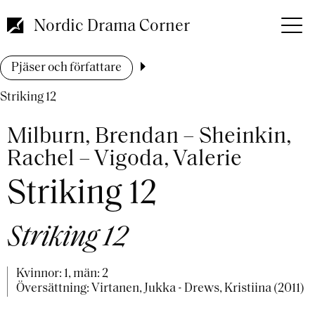
Hoppa
till
Nordic Drama Corner
huvudinnehåll
Länkstig
Pjäser och författare
Striking 12
Milburn, Brendan – Sheinkin,
Rachel – Vigoda, Valerie
Striking 12
Striking 12
Kvinnor: 1, män: 2
Översättning: Virtanen, Jukka - Drews, Kristiina (2011)