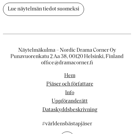
Lue näytelmän tiedot suomeksi
Näytelmäkulma – Nordic Drama Corner Oy
Punavuorenkatu 2 Aa 38, 00120 Helsinki, Finland
office@dramacorner.fi
Hem
Pjäser och författare
Info
Uppföranderätt
Dataskyddsbeskrivning
#världensbästapjäser