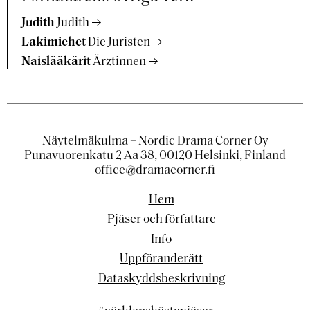
Judith
Judith
Lakimiehet
Die Juristen
Naislääkärit
Ärztinnen
Näytelmäkulma – Nordic Drama Corner Oy
Punavuorenkatu 2 Aa 38, 00120 Helsinki, Finland
office@dramacorner.fi
Hem
Pjäser och författare
Info
Uppföranderätt
Dataskyddsbeskrivning