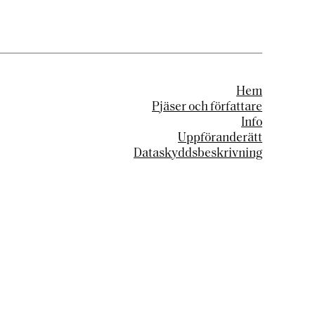
Hem
Pjäser och författare
Info
Uppföranderätt
Dataskyddsbeskrivning