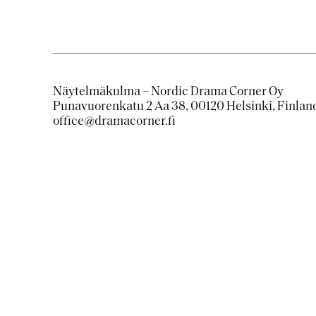
Näytelmäkulma – Nordic Drama Corner Oy
Punavuorenkatu 2 Aa 38, 00120 Helsinki, Finlan
office@dramacorner.fi