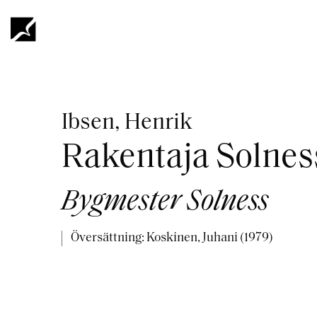
Hoppa
till
huvudinnehåll
Länkstig
Ibsen, Henrik
Rakentaja Solnes
Bygmester Solness
Översättning: Koskinen, Juhani (1979)