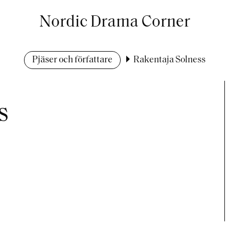
Nordic Drama Corner
Pjäser och författare
Rakentaja Solness
s