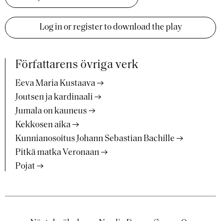
Log in or register to download the play
Författarens övriga verk
Eeva Maria Kustaava
Joutsen ja kardinaali
Jumala on kauneus
Kekkosen aika
Kunnianosoitus Johann Sebastian Bachille
Pitkä matka Veronaan
Pojat