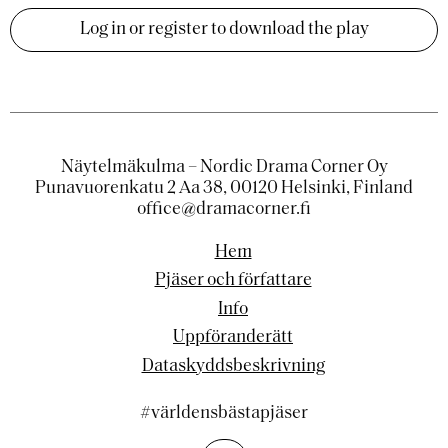
Log in or register to download the play
Näytelmäkulma – Nordic Drama Corner Oy
Punavuorenkatu 2 Aa 38, 00120 Helsinki, Finland
office@dramacorner.fi
Hem
Pjäser och författare
Info
Uppföranderätt
Dataskyddsbeskrivning
#världensbästapjäser