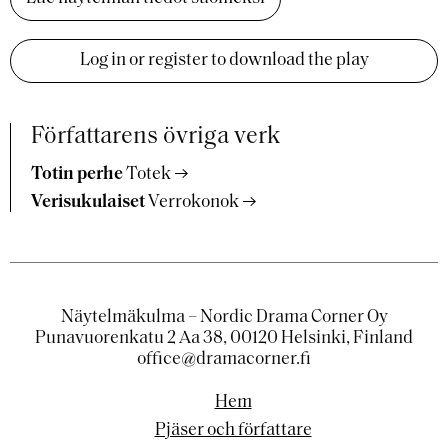
Log in or register to download the play
Författarens övriga verk
Totin perhe
Totek
Verisukulaiset
Verrokonok
Näytelmäkulma – Nordic Drama Corner Oy
Punavuorenkatu 2 Aa 38, 00120 Helsinki, Finland
office@dramacorner.fi
Hem
Pjäser och författare