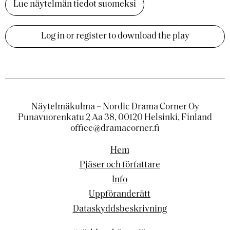
Lue näytelmän tiedot suomeksi
Log in or register to download the play
Näytelmäkulma – Nordic Drama Corner Oy
Punavuorenkatu 2 Aa 38, 00120 Helsinki, Finland
office@dramacorner.fi
Hem
Pjäser och författare
Info
Uppföranderätt
Dataskyddsbeskrivning