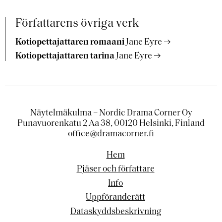
Författarens övriga verk
Kotiopettajattaren romaani
Jane Eyre
Kotiopettajattaren tarina
Jane Eyre
Näytelmäkulma – Nordic Drama Corner Oy
Punavuorenkatu 2 Aa 38, 00120 Helsinki, Finland
office@dramacorner.fi
Hem
Pjäser och författare
Info
Uppföranderätt
Dataskyddsbeskrivning