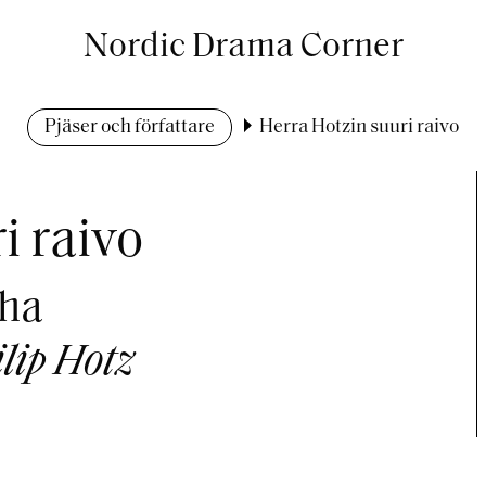
Nordic Drama Corner
Pjäser och författare
Herra Hotzin suuri raivo
i raivo
iha
lip Hotz