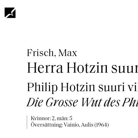
Hoppa
till
huvudinnehåll
Länkstig
Frisch, Max
Herra Hotzin suur
Philip Hotzin suuri v
Die Grosse Wut des Phi
Kvinnor: 2, män: 5
Översättning: Vainio, Aulis (1964)