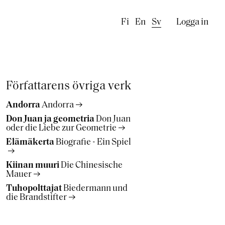
Käyttäj
Fi
En
Sv
Logga in
Författarens övriga verk
Andorra
Andorra
Don Juan ja geometria
Don Juan
oder die Liebe zur Geometrie
Elämäkerta
Biografie - Ein Spiel
Kiinan muuri
Die Chinesische
Mauer
Tuhopolttajat
Biedermann und
die Brandstifter