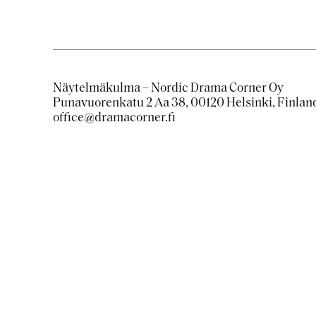
Näytelmäkulma – Nordic Drama Corner Oy
Punavuorenkatu 2 Aa 38, 00120 Helsinki, Finlan
office@dramacorner.fi