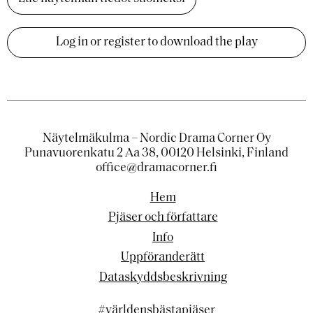
Log in or register to download the play
Näytelmäkulma – Nordic Drama Corner Oy
Punavuorenkatu 2 Aa 38, 00120 Helsinki, Finland
office@dramacorner.fi
Hem
Pjäser och författare
Info
Uppföranderätt
Dataskyddsbeskrivning
#världensbästapjäser