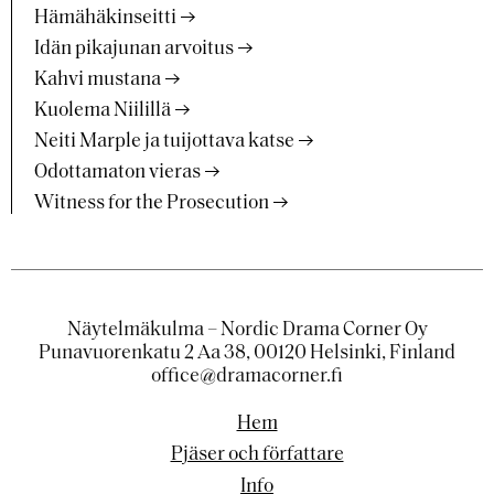
Hämähäkinseitti
Idän pikajunan arvoitus
Kahvi mustana
Kuolema Niilillä
Neiti Marple ja tuijottava katse
Odottamaton vieras
Witness for the Prosecution
Näytelmäkulma – Nordic Drama Corner Oy
Punavuorenkatu 2 Aa 38, 00120 Helsinki, Finland
office@dramacorner.fi
Hem
Pjäser och författare
Info