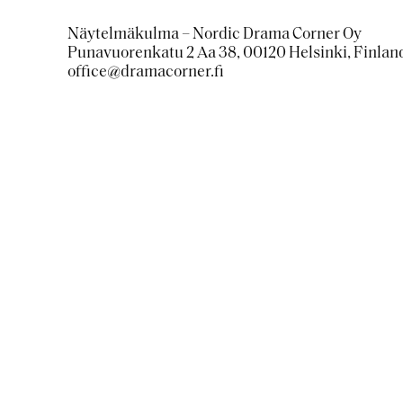
Näytelmäkulma – Nordic Drama Corner Oy
Punavuorenkatu 2 Aa 38, 00120 Helsinki, Finlan
office@dramacorner.fi