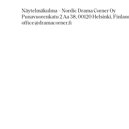
Näytelmäkulma – Nordic Drama Corner Oy
Punavuorenkatu 2 Aa 38, 00120 Helsinki, Finlan
office@dramacorner.fi