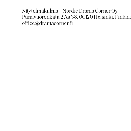
Näytelmäkulma – Nordic Drama Corner Oy
Punavuorenkatu 2 Aa 38, 00120 Helsinki, Finlan
office@dramacorner.fi