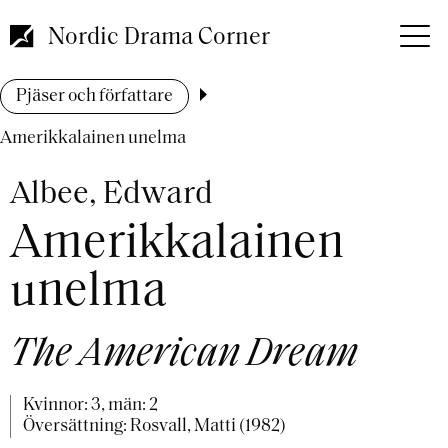
Hoppa
till
Nordic Drama Corner
huvudinnehåll
Länkstig
Pjäser och författare
Amerikkalainen unelma
Albee, Edward
Amerikkalainen
unelma
The American Dream
Kvinnor: 3, män: 2
Översättning: Rosvall, Matti (1982)