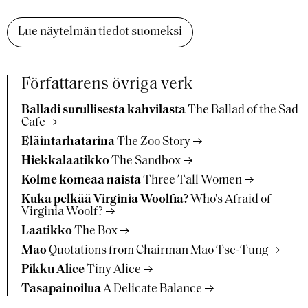
Lue näytelmän tiedot suomeksi
Författarens övriga verk
Balladi surullisesta kahvilasta
The Ballad of the Sad
Cafe
Eläintarhatarina
The Zoo Story
Hiekkalaatikko
The Sandbox
Kolme komeaa naista
Three Tall Women
Kuka pelkää Virginia Woolfia?
Who's Afraid of
Virginia Woolf?
Laatikko
The Box
Mao
Quotations from Chairman Mao Tse-Tung
Pikku Alice
Tiny Alice
Tasapainoilua
A Delicate Balance