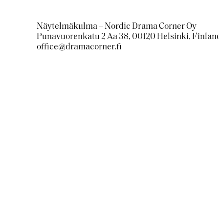
Näytelmäkulma – Nordic Drama Corner Oy
Punavuorenkatu 2 Aa 38, 00120 Helsinki, Finlan
office@dramacorner.fi