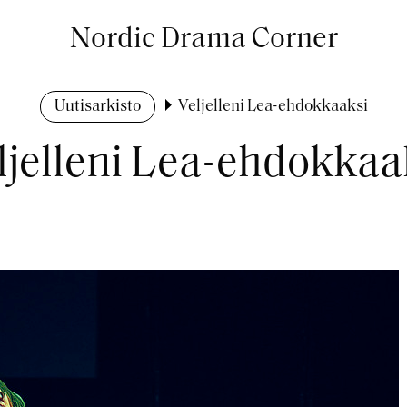
Nordic Drama Corner
Uutisarkisto
Veljelleni Lea-ehdokkaaksi
ljelleni Lea-ehdokkaa