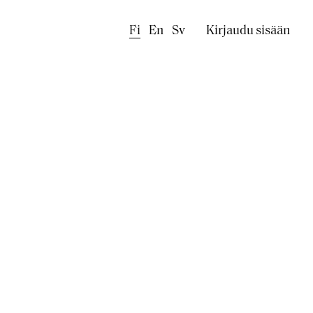
Käyttäjäval
Fi
En
Sv
Kirjaudu sisään