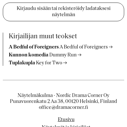
Kirjaudu sisään tai rekisteröidy ladataksesi
näytelmän
Kirjailijan muut teokset
A Bedful of Foreigners
A Bedful of Foreigners
Kunnon komedia
Dummy Run
Tuplakupla
Key for Two
Näytelmäkulma - Nordic Drama Corner Oy
Punavuorenkatu 2 Aa 38, 00120 Helsinki, Finland
office@dramacorner.fi
Etusivu