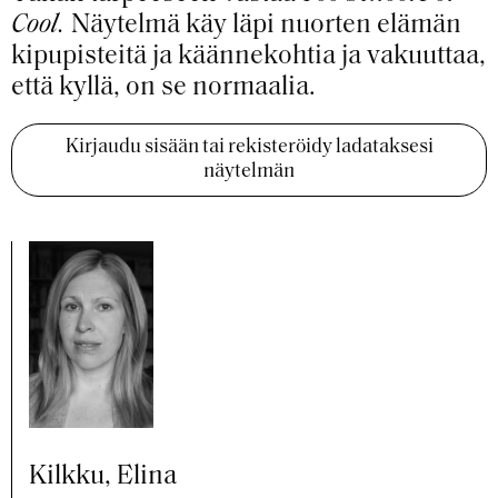
Cool.
Näytelmä käy läpi nuorten elämän
kipupisteitä ja käännekohtia ja vakuuttaa,
että kyllä, on se normaalia.
Kirjaudu sisään tai rekisteröidy ladataksesi
näytelmän
Kilkku, Elina