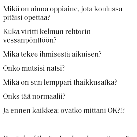
Mikä on ainoa oppiaine, jota koulussa
pitäisi opettaa?
Kuka viritti kelmun rehtorin
vessanpönttöön?
Mikä tekee ihmisestä aikuisen?
Onko mutsisi natsi?
Mikä on sun lemppari thaikkusafka?
Onks tää normaalii?
Ja ennen kaikkea: ovatko mittani OK?!?