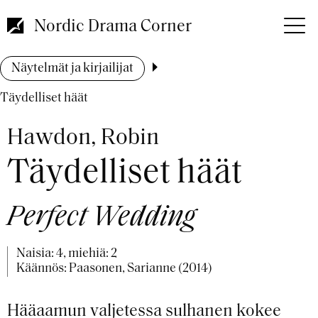
Hyppää
pääsisältöön
Nordic Drama Corner
Murupolku
Näytelmät ja kirjailijat
Täydelliset häät
Hawdon, Robin
Täydelliset häät
Perfect Wedding
Naisia: 4, miehiä: 2
Käännös: Paasonen, Sarianne (2014)
Hääaamun valjetessa sulhanen kokee