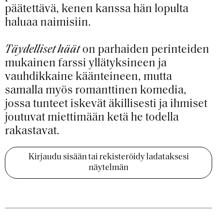
päätettävä, kenen kanssa hän lopulta
haluaa naimisiin.
Täydelliset häät
on parhaiden perinteiden
mukainen farssi yllätyksineen ja
vauhdikkaine käänteineen, mutta
samalla myös romanttinen komedia,
jossa tunteet iskevät äkillisesti ja ihmiset
joutuvat miettimään ketä he todella
rakastavat.
Kirjaudu sisään tai rekisteröidy ladataksesi
näytelmän