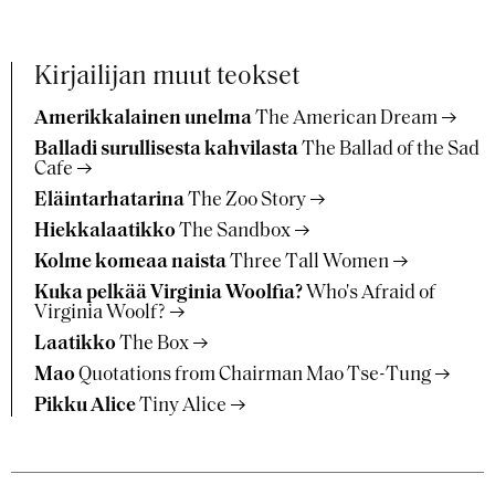
Kirjailijan muut teokset
Amerikkalainen unelma
The American Dream
Balladi surullisesta kahvilasta
The Ballad of the Sad
Cafe
Eläintarhatarina
The Zoo Story
Hiekkalaatikko
The Sandbox
Kolme komeaa naista
Three Tall Women
Kuka pelkää Virginia Woolfia?
Who's Afraid of
Virginia Woolf?
Laatikko
The Box
Mao
Quotations from Chairman Mao Tse-Tung
Pikku Alice
Tiny Alice