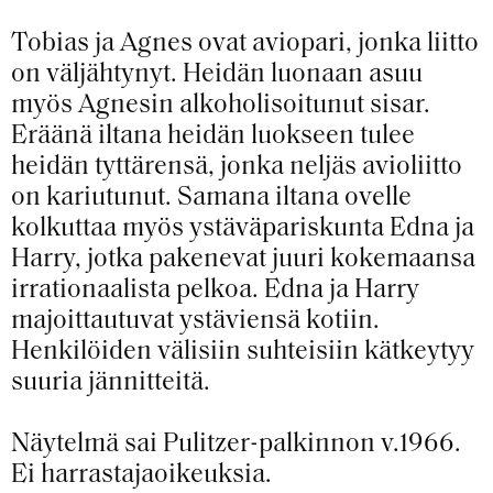
Tobias ja Agnes ovat aviopari, jonka liitto
on väljähtynyt. Heidän luonaan asuu
myös Agnesin alkoholisoitunut sisar.
Eräänä iltana heidän luokseen tulee
heidän tyttärensä, jonka neljäs avioliitto
on kariutunut. Samana iltana ovelle
kolkuttaa myös ystäväpariskunta Edna ja
Harry, jotka pakenevat juuri kokemaansa
irrationaalista pelkoa. Edna ja Harry
majoittautuvat ystäviensä kotiin.
Henkilöiden välisiin suhteisiin kätkeytyy
suuria jännitteitä.
Näytelmä sai Pulitzer-palkinnon v.1966.
Ei harrastajaoikeuksia.