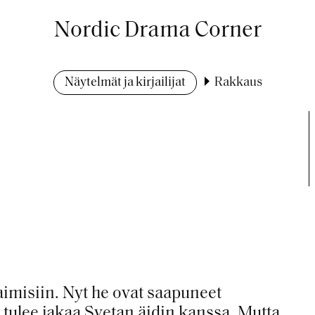
Nordic Drama Corner
Näytelmät ja kirjailijat
Rakkaus
aimisiin. Nyt he ovat saapuneet
tulee jakaa Svetan äidin kanssa. Mutta