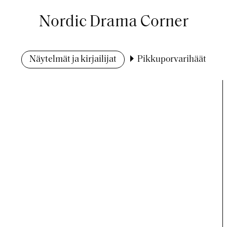
Nordic Drama Corner
Näytelmät ja kirjailijat
Pikkuporvarihäät
t