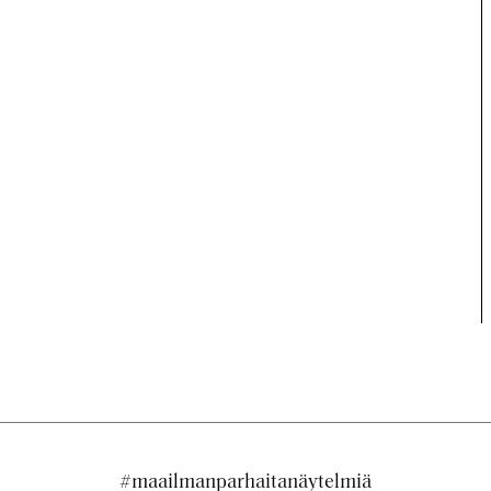
#maailmanparhaitanäytelmiä