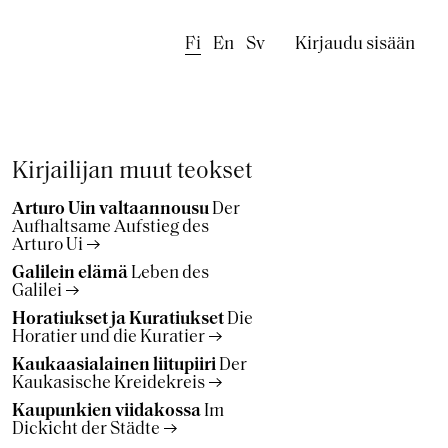
Käyttäjäval
Fi
En
Sv
Kirjaudu sisään
Kirjailijan muut teokset
Arturo Uin valtaannousu
Der
Aufhaltsame Aufstieg des
Arturo Ui
Galilein elämä
Leben des
Galilei
Horatiukset ja Kuratiukset
Die
Horatier und die Kuratier
Kaukaasialainen liitupiiri
Der
Kaukasische Kreidekreis
Kaupunkien viidakossa
Im
Dickicht der Städte