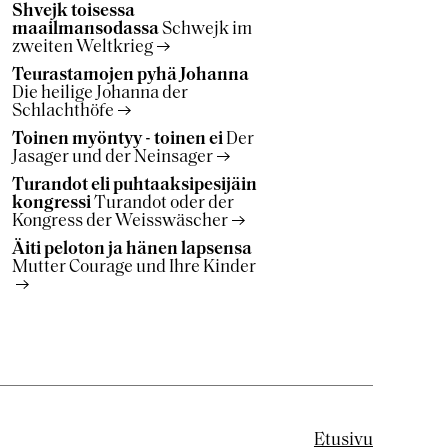
Shvejk toisessa
maailmansodassa
Schwejk im
zweiten Weltkrieg
Teurastamojen pyhä Johanna
Die heilige Johanna der
Schlachthöfe
Toinen myöntyy - toinen ei
Der
Jasager und der Neinsager
Turandot eli puhtaaksipesijäin
kongressi
Turandot oder der
Kongress der Weisswäscher
Äiti peloton ja hänen lapsensa
Mutter Courage und Ihre Kinder
Etusivu