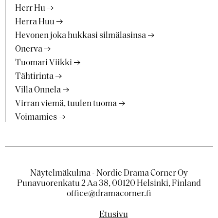
Herr Hu
Herra Huu
Hevonen joka hukkasi silmälasinsa
Onerva
Tuomari Viikki
Tähtirinta
Villa Onnela
Virran viemä, tuulen tuoma
Voimamies
Näytelmäkulma - Nordic Drama Corner Oy
Punavuorenkatu 2 Aa 38, 00120 Helsinki, Finland
office@dramacorner.fi
Etusivu