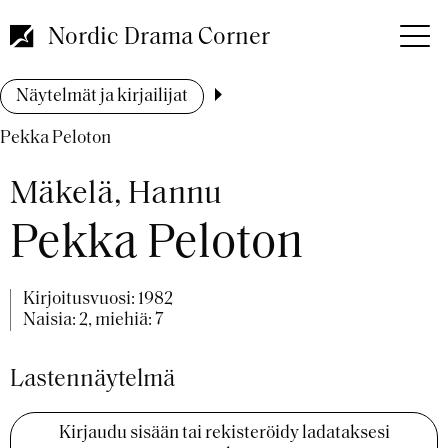
Hyppää
pääsisältöön
Nordic Drama Corner
Murupolku
Näytelmät ja kirjailijat
Pekka Peloton
Mäkelä, Hannu
Pekka Peloton
Kirjoitusvuosi:
1982
Naisia: 2, miehiä: 7
Lastennäytelmä
Kirjaudu sisään tai rekisteröidy ladataksesi