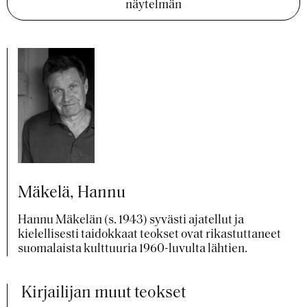
näytelmän
Mäkelä, Hannu
Hannu Mäkelän (s. 1943) syvästi ajatellut ja
kielellisesti taidokkaat teokset ovat rikastuttaneet
suomalaista kulttuuria 1960-luvulta lähtien.
Kirjailijan muut teokset