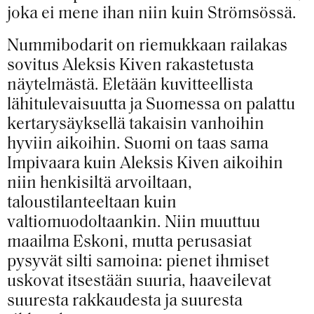
joka ei mene ihan niin kuin Strömsössä.
Nummibodarit on riemukkaan railakas
sovitus Aleksis Kiven rakastetusta
näytelmästä. Eletään kuvitteellista
lähitulevaisuutta ja Suomessa on palattu
kertarysäyksellä takaisin vanhoihin
hyviin aikoihin. Suomi on taas sama
Impivaara kuin Aleksis Kiven aikoihin
niin henkisiltä arvoiltaan,
taloustilanteeltaan kuin
valtiomuodoltaankin. Niin muuttuu
maailma Eskoni, mutta perusasiat
pysyvät silti samoina: pienet ihmiset
uskovat itsestään suuria, haaveilevat
suuresta rakkaudesta ja suuresta