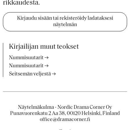
rikkaudesta.
Kirjaudu sisään tai rekisteröidy ladataksesi
näytelmän
Kirjailijan muut teokset
Nummisuutarit
Nummisuutarit
Seitsemän veljestä
Näytelmäkulma - Nordic Drama Corner Oy
Punavuorenkatu 2 Aa 38, 00120 Helsinki, Finland
office@dramacorner.fi