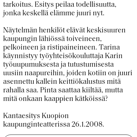
tarkoitus. Esitys peilaa todellisuutta,
jonka keskellä elämme juuri nyt.
Näytelmän henkilöt elävät keskisuuren
kaupungin lähiössä toiveineen,
pelkoineen ja ristipaineineen. Tarina
käynnistyy työyhteisökouluttaja Karin
työuupumuksesta ja tutustumisesta
uusiin naapureihin, joiden kotiin on juuri
asennettu kallein keittiökalustus mitä
rahalla saa. Pinta saattaa kiiltää, mutta
mitä onkaan kaappien kätköissä?
Kantaesitys Kuopion
kaupunginteatterissa 26.1.2008.