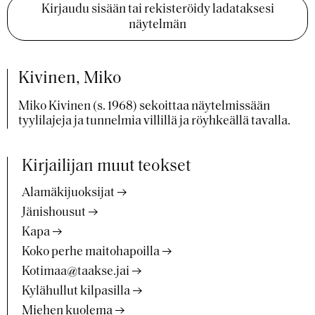
Kirjaudu sisään tai rekisteröidy ladataksesi
näytelmän
Kivinen, Miko
Miko Kivinen (s. 1968) sekoittaa näytelmissään
tyylilajeja ja tunnelmia villillä ja röyhkeällä tavalla.
Kirjailijan muut teokset
Alamäkijuoksijat
Jänishousut
Kapa
Koko perhe maitohapoilla
Kotimaa@taakse.jai
Kylähullut kilpasilla
Miehen kuolema