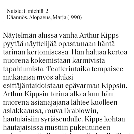
Naisia: 1, miehiä: 2
Käännös: Alopaeus, Marja (1990)
Näytelmän alussa vanha Arthur Kipps
pyytää näyttelijää opastamaan häntä
tarinan kertomisessa. Hän haluaa kertoa
nuorena kokemistaan karmivista
tapahtumista. Teatterintaika tempaisee
mukaansa myös aluksi
esittäjäntaidoistaan epävarman Kippsin.
Arthur Kippsin tarina alkaa kun hän
nuorena asianajajana lähtee kuolleen
asiakkaansa, rouva Drablowin,
hautajaisiin syrjäseudulle. Kipps kohtaa
hautajaisissa mustiin pukeutuneen