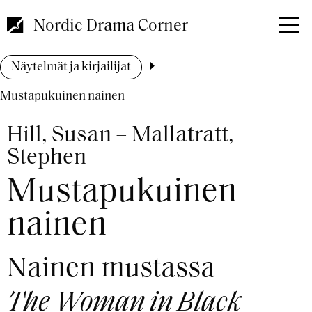
Hyppää
pääsisältöön
Nordic Drama Corner
Murupolku
Näytelmät ja kirjailijat
Mustapukuinen nainen
Hill, Susan – Mallatratt,
Stephen
Mustapukuinen
nainen
Nainen mustassa
The Woman in Black