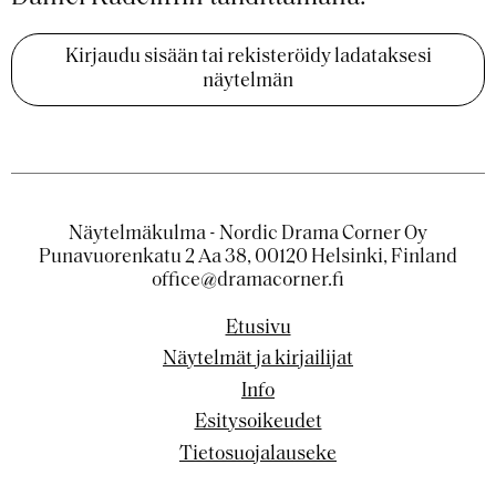
Kirjaudu sisään tai rekisteröidy ladataksesi
näytelmän
Näytelmäkulma - Nordic Drama Corner Oy
Punavuorenkatu 2 Aa 38, 00120 Helsinki, Finland
office@dramacorner.fi
Etusivu
Näytelmät ja kirjailijat
Info
Esitysoikeudet
Tietosuojalauseke