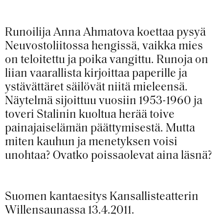
Runoilija Anna Ahmatova koettaa pysyä
Neuvostoliitossa hengissä, vaikka mies
on teloitettu ja poika vangittu. Runoja on
liian vaarallista kirjoittaa paperille ja
ystävättäret säilövät niitä mieleensä.
Näytelmä sijoittuu vuosiin 1953-1960 ja
toveri Stalinin kuoltua herää toive
painajaiselämän päättymisestä. Mutta
miten kauhun ja menetyksen voisi
unohtaa? Ovatko poissaolevat aina läsnä?
Suomen kantaesitys Kansallisteatterin
Willensaunassa 13.4.2011.