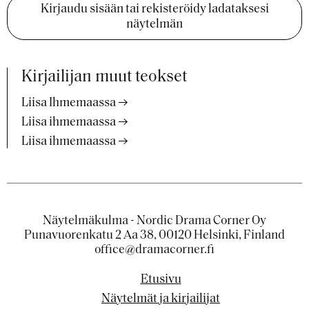
Kirjaudu sisään tai rekisteröidy ladataksesi
näytelmän
Kirjailijan muut teokset
Liisa Ihmemaassa
Liisa ihmemaassa
Liisa ihmemaassa
Näytelmäkulma - Nordic Drama Corner Oy
Punavuorenkatu 2 Aa 38, 00120 Helsinki, Finland
office@dramacorner.fi
Etusivu
Näytelmät ja kirjailijat