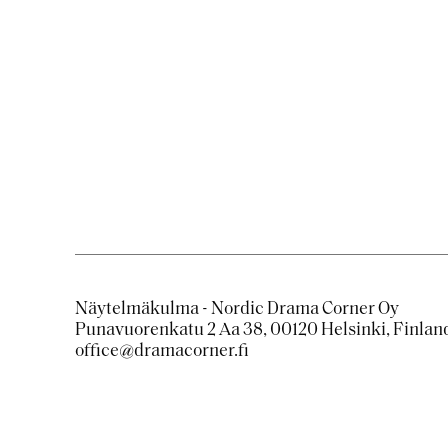
Näytelmäkulma - Nordic Drama Corner Oy
Punavuorenkatu 2 Aa 38, 00120 Helsinki, Finlan
office@dramacorner.fi